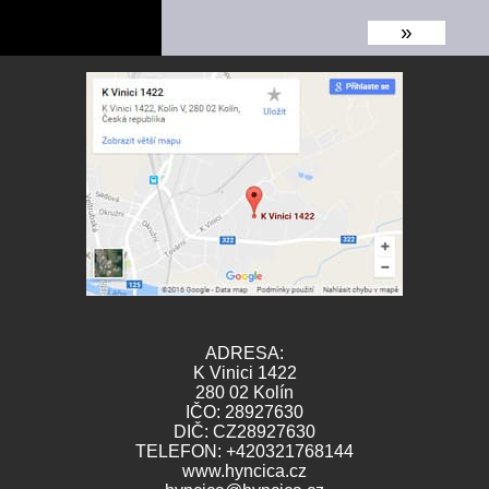
»
ADRESA:
K Vinici 1422
280 02 Kolín
IČO: 28927630
DIČ: CZ28927630
TELEFON:
+420321768144
www.hyncica.cz